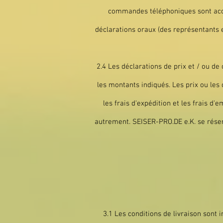
commandes téléphoniques sont accep
déclarations oraux (des représentants 
2.4 Les déclarations de prix et / ou d
les montants indiqués. Les prix ou le
les frais d'expédition et les frais 
autrement. SEISER-PRO.DE e.K. se réser
3.1 Les conditions de livraison son