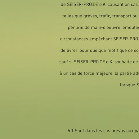
de SEISER-PRO.DE e.K. causant un cas 
telles que grèves, trafic, transport 
pénurie de main-d'oeuvre, émeutes,
circonstances empêchant SEISER-PRO.DE
de livrer, pour quelque motif que ce so
sauf si SEISER-PRO.DE e.K. souhaite de 
à un cas de force majeure, la partie a
lorsque S
5.1 Sauf dans les cas prévus aux pa