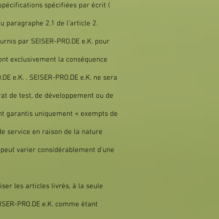
cifications spécifiées par écrit (
 paragraphe 2.1 de l’article 2.
ournis par SEISER-PRO.DE e.K. pour
sont exclusivement la conséquence
.DE e.K. . SEISER-PRO.DE e.K. ne sera
trat de test, de développement ou de
ont garantis uniquement « exempts de
de service en raison de la nature
l peut varier considérablement d'une
r les articles livrés, à la seule
 SEISER-PRO.DE e.K. comme étant