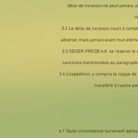
délai de livraison ne peut jamais,
r
3.2 Le délai de livraison court à comp
adverse, mais jamais avant tout élément
3.3 SEISER-PRO.DE e.K. se réserve le 
sanctions mentionnées au paragraphe 
3.4 L’expédition, y compris le risque de 
transféré à l'autre pa
4.1 Toute circonstance survenant après 