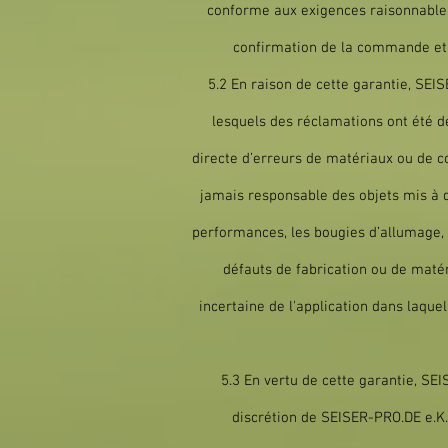
conforme aux exigences raisonnables 
confirmation de la commande et / 
5.2 En raison de cette garantie, SE
lesquels des réclamations ont été d
directe d’erreurs de matériaux ou de c
jamais responsable des objets mis à d
performances, les bougies d’allumage,
défauts de fabrication ou de matér
incertaine de l'application dans laque
5.3 En vertu de cette garantie, SEI
discrétion de SEISER-PRO.DE e.K.