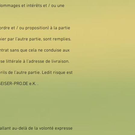
 dommages et intérêts et / ou une
rdre et / ou proposition) à la partie
er par l’autre partie, sont remplies.
ontrat sans que cela ne conduise aux
littérale à l'adresse de livraison.
ils de l’autre partie. Ledit risque est
 SEISER-PRO.DE e.K. .
allant au-delà de la volonté expresse