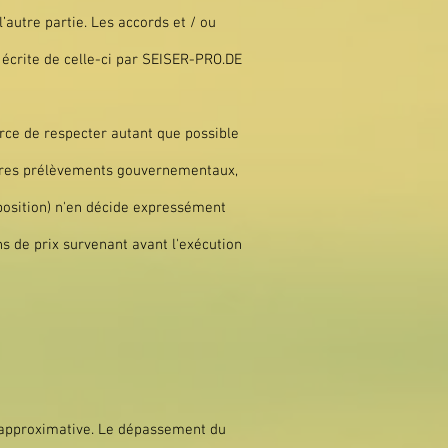
autre partie. Les accords et / ou
 écrite de celle-ci par SEISER-PRO.DE
orce de respecter autant que possible
autres prélèvements gouvernementaux,
oposition) n'en décide expressément
 de prix survenant avant l'exécution
e approximative. Le dépassement du