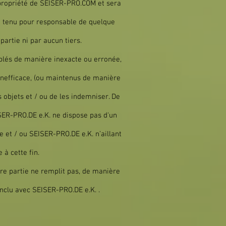
 propriété de SEISER-PRO.COM et sera
e tenu pour responsable de quelque
partie ni par aucun tiers.
mblés de manière inexacte ou erronée,
 inefficace, (ou maintenus de manière
 objets et / ou de les indemniser. De
SER-PRO.DE e.K. ne dispose pas d'un
 et / ou SEISER-PRO.DE e.K. n’aillant
à cette fin.
tre partie ne remplit pas, de manière
onclu avec SEISER-PRO.DE e.K. .