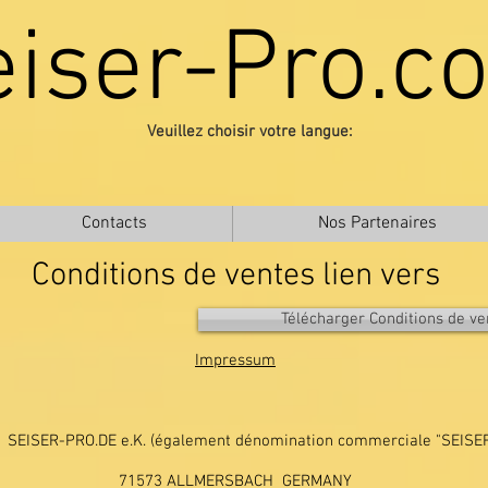
eiser-Pro.c
Veuillez choisir votre langue:
Contacts
Nos Partenaires
Conditions de ventes lien vers
Télécharger Conditions de v
Impressum
EISER-PRO.DE e.K. (également dénomination commerciale "SEISER
71573 ALLMERSBACH GERMANY