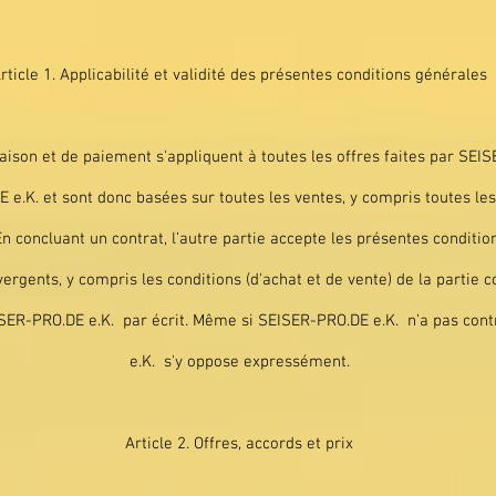
rticle 1. Applicabilité et validité des présentes conditions générales
aison et de paiement s'appliquent à toutes les offres faites par SEISE
e.K. et sont donc basées sur toutes les ventes, y compris toutes les 
n concluant un contrat, l’autre partie accepte les présentes condition
vergents, y compris les conditions (d'achat et de vente) de la partie c
ER-PRO.DE e.K. par écrit. Même si SEISER-PRO.DE e.K. n’a pas cont
e.K. s'y oppose expressément.
Article 2. Offres, accords et prix