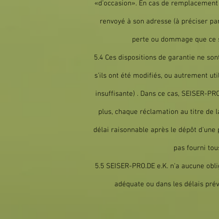
«d’occasion». En cas de remplacement 
renvoyé à son adresse (à préciser pa
perte ou dommage que ce soi
5.4 Ces dispositions de garantie ne son
s'ils ont été modifiés, ou autrement ut
insuffisante) . Dans ce cas, SEISER-PRO
plus, chaque réclamation au titre de 
délai raisonnable après le dépôt d'une 
pas fourni tou
5.5 SEISER-PRO.DE e.K. n'a aucune oblig
adéquate ou dans les délais prév