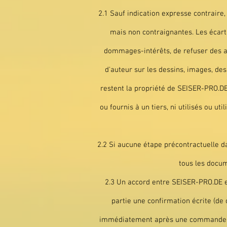
2.1 Sauf indication expresse contraire,
mais non contraignantes. Les écarts
dommages-intérêts, de refuser des art
d'auteur sur les dessins, images, des
restent la propriété de SEISER-PRO.DE 
ou fournis à un tiers, ni utilisés ou 
2.2 Si aucune étape précontractuelle da
tous les docum
2.3 Un accord entre SEISER-PRO.DE e.K
partie une confirmation écrite (de
immédiatement après une commande tél