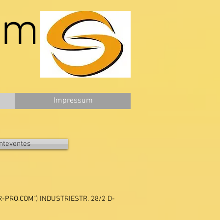
om
Impressum
enteventes
-PRO.COM") INDUSTRIESTR. 28/2 D-