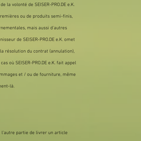
 de la volonté de SEISER-PRO.DE e.K.
remières ou de produits semi-finis,
ernementales, mais aussi d'autres
urnisseur de SEISER-PRO.DE e.K. omet
a résolution du contrat (annulation),
e cas où SEISER-PRO.DE e.K. fait appel
 dommages et / ou de fourniture, même
ent-là.
’autre partie de livrer un article