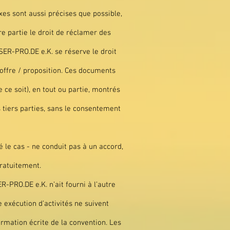
exes sont aussi précises que possible,
e partie le droit de réclamer des
ISER-PRO.DE e.K. se réserve le droit
 offre / proposition. Ces documents
ce soit), en tout ou partie, montrés
s tiers parties, sans le consentement
 le cas - ne conduit pas à un accord,
ratuitement.
-PRO.DE e.K. n’ait fourni à l’autre
 exécution d’activités ne suivent
mation écrite de la convention. Les