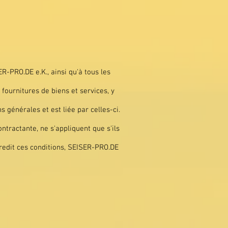
R-PRO.DE e.K., ainsi qu'à tous les
fournitures de biens et services, y
s générales et est liée par celles-ci.
ontractante, ne s'appliquent que s'ils
redit ces conditions, SEISER-PRO.DE