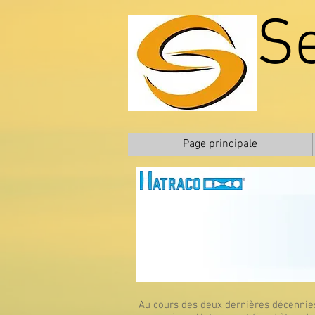
S
Page principale
Au cours des deux dernières décennies,