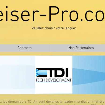
eiser-Pro.c
Veuillez choisir votre langue:
Contacts
Nos Partenaires
 les démarreurs TDI Air sont devenus le leader mondial en matière de